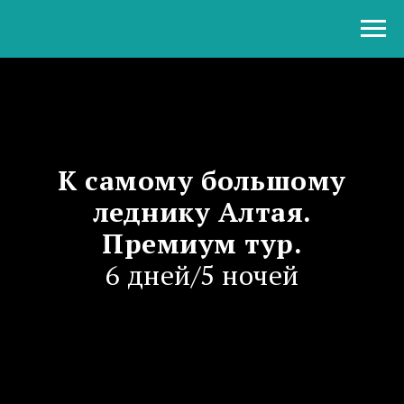
К самому большому
леднику Алтая.
Премиум тур.
6 дней/5 ночей