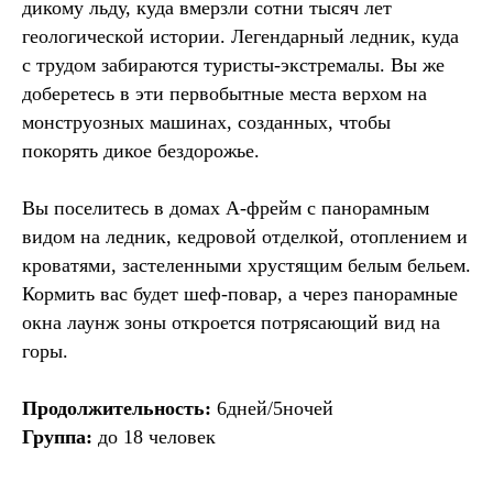
дикому льду, куда вмерзли сотни тысяч лет
геологической истории. Легендарный ледник, куда
с трудом забираются туристы-экстремалы. Вы же
доберетесь в эти первобытные места верхом на
монструозных машинах, созданных, чтобы
покорять дикое бездорожье.
Вы поселитесь в домах А-фрейм с панорамным
видом на ледник, кедровой отделкой, отоплением и
кроватями, застеленными хрустящим белым бельем.
Кормить вас будет шеф-повар, а через панорамные
окна лаунж зоны откроется потрясающий вид на
горы.
Продолжительность:
6дней/5ночей
Группа:
до 18 человек